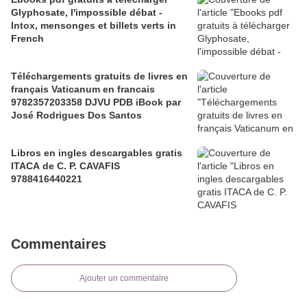
Glyphosate, l'impossible débat -
Intox, mensonges et billets verts in
French
Téléchargements gratuits de livres en
français Vaticanum en francais
9782357203358 DJVU PDB iBook par
José Rodrigues Dos Santos
Libros en ingles descargables gratis
ITACA de C. P. CAVAFIS
9788416440221
Commentaires
Ajouter un commentaire