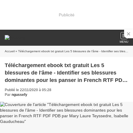
Publicité
MENU
Accueil
» Téléchargement ebook txt gratuit Les 5 blessures de l'âme - Identifier ses blessures dominantes pour les panser in French RTF PDF PDB par Mary Laure Teyssedre, Isabelle Gauducheau
Téléchargement ebook txt gratuit Les 5
blessures de l'âme - Identifier ses blessures
dominantes pour les panser in French RTF PDF
PDB par Mary Laure Teyssedre, Isabelle
Publié le 22/11/2020 à 05:28
Gauducheau
Par
ngussefy