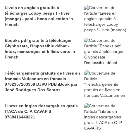
Livres en anglais gratuits à
télécharger Loopy peeps ! - livre
(manga) - yaoi - hana collection in
French
Ebooks pdf gratuits à télécharger
Glyphosate, l'impossible débat -
Intox, mensonges et billets verts in
French
Téléchargements gratuits de livres en
français Vaticanum en francais
9782357203358 DJVU PDB iBook par
José Rodrigues Dos Santos
Libros en ingles descargables gratis
ITACA de C. P. CAVAFIS
9788416440221