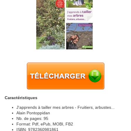
Caractéristiques
J'apprends à tailler mes arbres - Fruitiers, arbustes...
Alain Pontoppidan
Nb. de pages: 95
Format: Pdf, ePub, MOBI, FB2
ISBN: 9782360981861