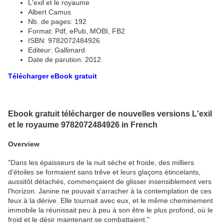
L'exil et le royaume
Albert Camus
Nb. de pages: 192
Format: Pdf, ePub, MOBI, FB2
ISBN: 9782072484926
Editeur: Gallimard
Date de parution: 2012
Télécharger eBook gratuit
Ebook gratuit télécharger de nouvelles versions L'exil
et le royaume 9782072484926 in French
Overview
"Dans les épaisseurs de la nuit sèche et froide, des milliers
d'étoiles se formaient sans trêve et leurs glaçons étincelants,
aussitôt détachés, commençaient de glisser insensiblement vers
l'horizon. Janine ne pouvait s'arracher à la contemplation de ces
feux à la dérive. Elle tournait avec eux, et le même cheminement
immobile la réunissait peu à peu à son être le plus profond, où le
froid et le désir maintenant se combattaient."