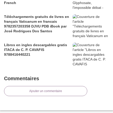
French
Téléchargements gratuits de livres en
français Vaticanum en francais
9782357203358 DJVU PDB iBook par
José Rodrigues Dos Santos
Libros en ingles descargables gratis
ITACA de C. P. CAVAFIS
9788416440221
Commentaires
Ajouter un commentaire