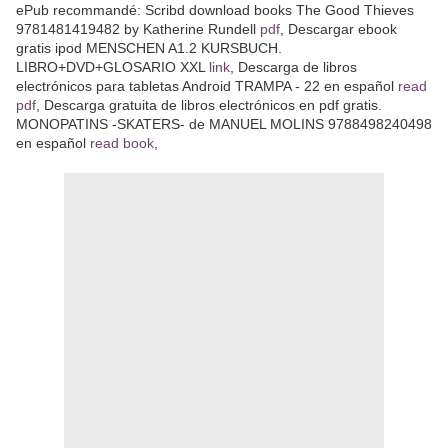
ePub recommandé: Scribd download books The Good Thieves
9781481419482 by Katherine Rundell
pdf
, Descargar ebook
gratis ipod MENSCHEN A1.2 KURSBUCH.
LIBRO+DVD+GLOSARIO XXL
link
, Descarga de libros
electrónicos para tabletas Android TRAMPA - 22 en español
read
pdf
, Descarga gratuita de libros electrónicos en pdf gratis.
MONOPATINS -SKATERS- de MANUEL MOLINS 9788498240498
en español
read book
,